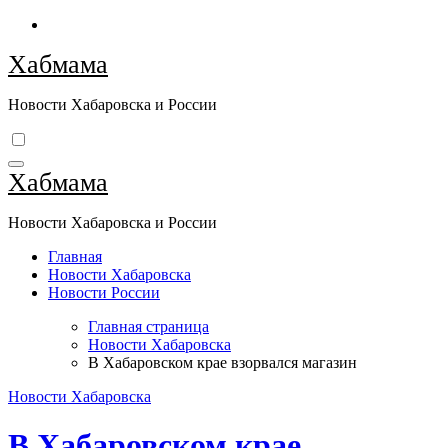
Перейти
к
Хабмама
содержимому
Новости Хабаровска и России
Хабмама
Новости Хабаровска и России
Главная
Новости Хабаровска
Новости России
Главная страница
Новости Хабаровска
В Хабаровском крае взорвался магазин
Новости Хабаровска
В Хабаровском крае