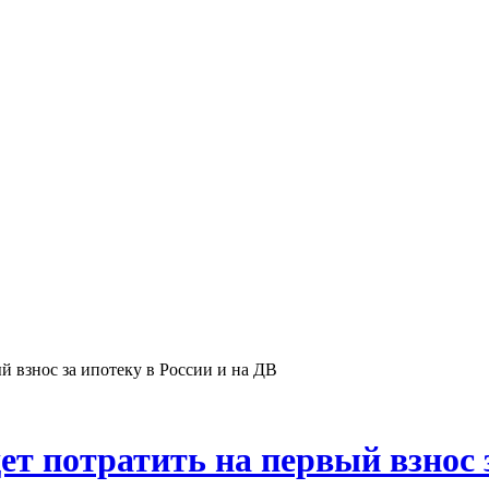
й взнос за ипотеку в России и на ДВ
т потратить на первый взнос з