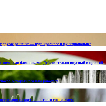
ют другое решение — куда красивее и функциональнее
с яичными блинчиками. Действительно вкусный и простой
способ, который реально работает
 инструкция и советы опытного специалиста