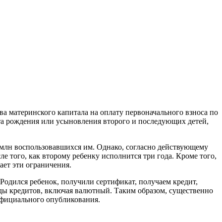
ва материнского капитала на оплату первоначального взноса по
нта рождения или усыновления второго и последующих детей,
млн воспользовавшихся им. Однако, согласно действующему
ле того, как второму ребенку исполнится три года. Кроме того,
ает эти ограничения.
Родился ребенок, получили сертификат, получаем кредит,
виды кредитов, включая валютный. Таким образом, существенно
 официального опубликования.