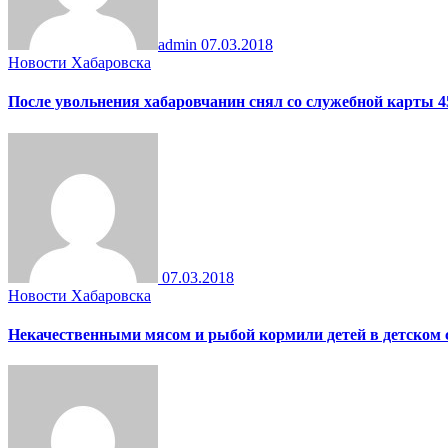
admin
07.03.2018
Новости Хабаровска
После увольнения хабаровчанин снял со служебной карты 4
07.03.2018
Новости Хабаровска
Некачественными мясом и рыбой кормили детей в детском 