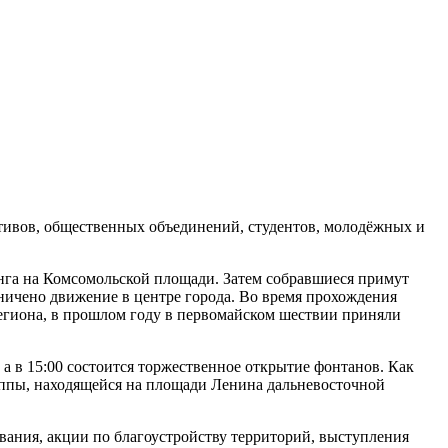
инга на Комсомольской площади. Затем собравшиеся примут
ничено движение в центре города. Во время прохождения
региона, в прошлом году в первомайском шествии приняли
а в 15:00 состоится торжественное открытие фонтанов. Как
уппы, находящейся на площади Ленина дальневосточной
вания, акции по благоустройству территорий, выступления