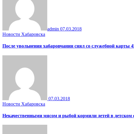
admin
07.03.2018
Новости Хабаровска
После увольнения хабаровчанин снял со служебной карты 4
07.03.2018
Новости Хабаровска
Некачественными мясом и рыбой кормили детей в детском 