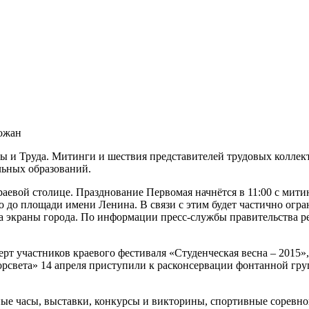
рожан
ьных образований.
аевой столице. Празднование Первомая начнётся в 11:00 с мит
 до площади имени Ленина. В связи с этим будет частично огра
на экраны города. По информации пресс-службы правительства 
т участников краевого фестиваля «Студенческая весна – 2015», 
рсвета» 14 апреля приступили к расконсервации фонтанной гр
ые часы, выставки, конкурсы и викторины, спортивные соревно