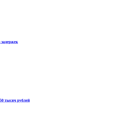
з задержек
50 тысяч рублей