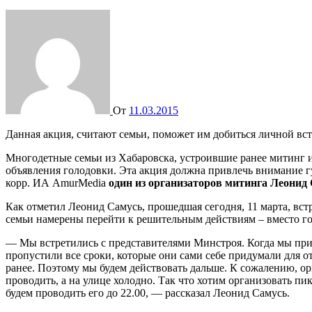
От
11.03.2015
Данная акция, считают семьи, поможет им добиться личной вс
Многодетные семьи из Хабаровска, устроившие ранее митинг и
объявления голодовки. Эта акция должна привлечь внимание гу
корр. ИА AmurMedia
один из организаторов митинга Леонид
Как отметил Леонид Самусь, прошедшая сегодня, 11 марта, вст
семьи намерены перейти к решительным действиям – вместо го
— Мы встретились с представителями Минстроя. Когда мы при
пропустили все сроки, которые они сами себе придумали для о
ранее. Поэтому мы будем действовать дальше. К сожалению, ор
проводить, а на улице холодно. Так что хотим организовать пик
будем проводить его до 22.00, — рассказал Леонид Самусь.