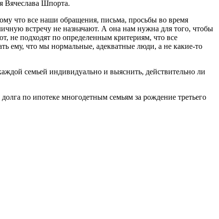
ая Вячеслава Шпорта.
тому что все наши обращения, письма, просьбы во время
личную встречу не назначают. А она нам нужна для того, чтобы
ют, не подходят по определенным критериям, что все
ь ему, что мы нормальные, адекватные люди, а не какие-то
каждой семьей индивидуально и выяснить, действительно ли
 долга по ипотеке многодетным семьям за рождение третьего