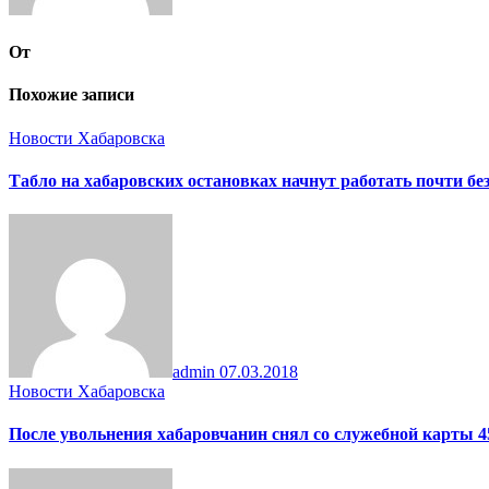
От
Похожие записи
Новости Хабаровска
Табло на хабаровских остановках начнут работать почти бе
admin
07.03.2018
Новости Хабаровска
После увольнения хабаровчанин снял со служебной карты 4