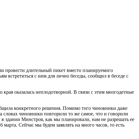
или провести длительный пикет вместо планируемого
м встретиться с ним для лично беседы, сообщил в беседе с
о края оказалась неплодотворной. В связи с этим многодетные
общила конкретного решения. Помимо того чиновники даже
а словах чиновники повторили то же самое, что и говорили
к в здании Минстроя, как мы планировали, нам не разрешать ее
 марта. Сейчас мы будем заявлять на много часов, то есть