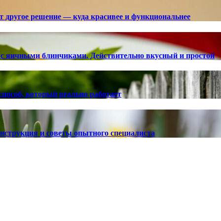
ют другое решение — куда красивее и функциональнее
с яичными блинчиками. Действительно вкусный и простой
способ, который реально работает
 инструкция и советы опытного специалиста