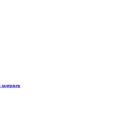
з задержек