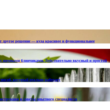
ют другое решение — куда красивее и функциональнее
с яичными блинчиками. Действительно вкусный и простой
способ, который реально работает
 инструкция и советы опытного специалиста