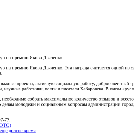
тур на премию Якова Дьяченко
ур на премию Якова Дьяченко. Эта награда считается одной из 
а.
ки, научные работники, поэты и писатели Хабаровска. В каком «рус
 необходимо собрать максимальное количество отзывов и всесто
 по делам молодежи и социальным вопросам администрации город
97-77.
ФОТО)
еще долгое время