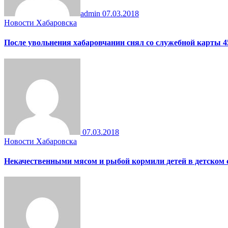
admin
07.03.2018
Новости Хабаровска
После увольнения хабаровчанин снял со служебной карты 4
07.03.2018
Новости Хабаровска
Некачественными мясом и рыбой кормили детей в детском 