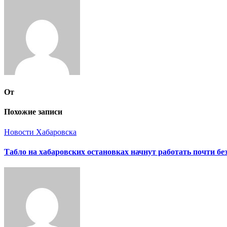
по
записям
От
Похожие записи
Новости Хабаровска
Табло на хабаровских остановках начнут работать почти бе