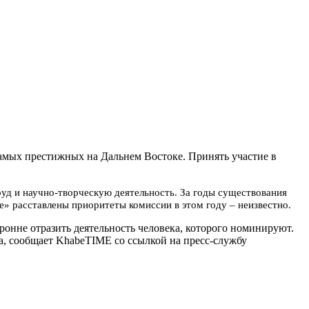
самых престижных на Дальнем Востоке. Принять участие в
ле» расставлены приоритеты комиссии в этом году – неизвестно.
ронне отразить деятельность человека, которого номинируют.
а, сообщает KhabeTIME со ссылкой на пресс-службу