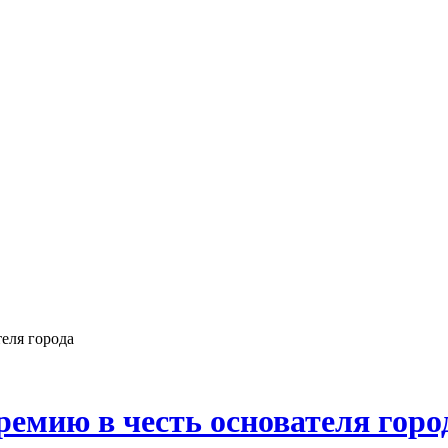
еля города
ремию в честь основателя горо