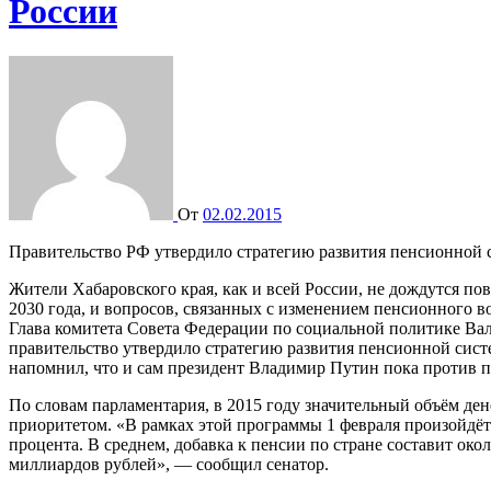
России
От
02.02.2015
Правительство РФ утвердило стратегию развития пенсионной 
Жители Хабаровского края, как и всей России, не дождутся п
2030 года, и вопросов, связанных с изменением пенсионного в
Глава комитета Совета Федерации по социальной политике Вал
правительство утвердило стратегию развития пенсионной систе
напомнил, что и сам президент Владимир Путин пока против 
По словам парламентария, в 2015 году значительный объём де
приоритетом. «В рамках этой программы 1 февраля произойдёт 
процента. В среднем, добавка к пенсии по стране составит око
миллиардов рублей», — сообщил сенатор.