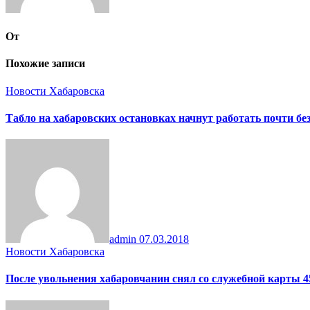
От
Похожие записи
Новости Хабаровска
Табло на хабаровских остановках начнут работать почти бе
admin
07.03.2018
Новости Хабаровска
После увольнения хабаровчанин снял со служебной карты 4