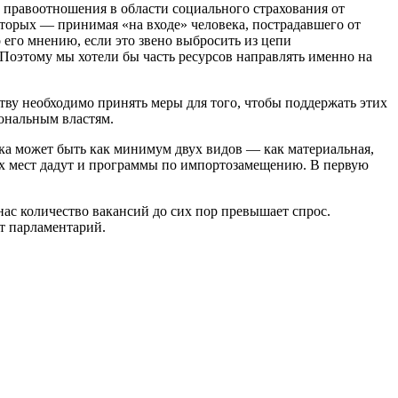
 правоотношения в области социального страхования от
оторых — принимая «на входе» человека, пострадавшего от
 его мнению, если это звено выбросить из цепи
«Поэтому мы хотели бы часть ресурсов направлять именно на
тву необходимо принять меры для того, чтобы поддержать этих
иональным властям.
ка может быть как минимум двух видов — как материальная,
х мест дадут и программы по импортозамещению. В первую
ас количество вакансий до сих пор превышает спрос.
т парламентарий.