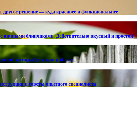
ют другое решение — куда красивее и функциональнее
с яичными блинчиками. Действительно вкусный и простой
способ, который реально работает
 инструкция и советы опытного специалиста