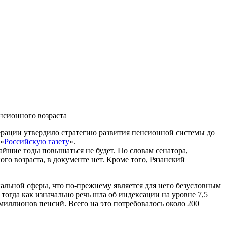
нсионного возраста
ерации утвердило стратегию развития пенсионной системы до
 «
Российскую газету
«.
айшие годы повышаться не будет. По словам сенатора,
го возраста, в документе нет. Кроме того, Рязанский
альной сферы, что по-прежнему является для него безусловным
огда как изначально речь шла об индексации на уровне 7,5
 миллионов пенсий. Всего на это потребовалось около 200