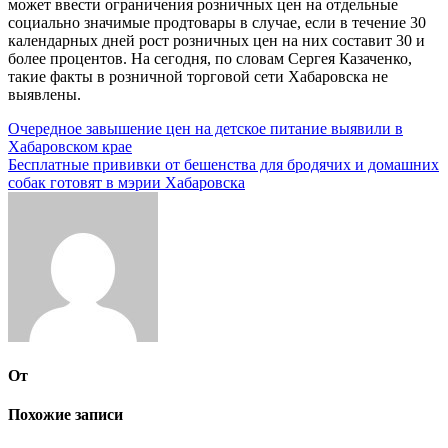
может ввести ограничения розничных цен на отдельные
социально значимые продтовары в случае, если в течение 30
календарных дней рост розничных цен на них составит 30 и
более процентов. На сегодня, по словам Сергея Казаченко,
такие факты в розничной торговой сети Хабаровска не
выявлены.
Навигация
Очередное завышение цен на детское питание выявили в
Хабаровском крае
по
Бесплатные прививки от бешенства для бродячих и домашних
записям
собак готовят в мэрии Хабаровска
От
Похожие записи