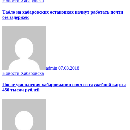
Новости Хабаровска
Табло на хабаровских остановках начнут работать почти
без задержек
admin
07.03.2018
Новости Хабаровска
После увольнения хабаровчанин снял со служебной карты
450 тысяч рублей