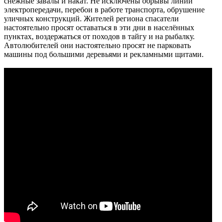
снежные завалы и накат. Не исключены обрывы линий
электропередачи, перебои в работе транспорта, обрушение
уличных конструкций. Жителей региона спасатели
настоятельно просят оставаться в эти дни в населённых
пунктах, воздержаться от походов в тайгу и на рыбалку.
Автолюбителей они настоятельно просят не парковать
машины под большими деревьями и рекламными щитами.