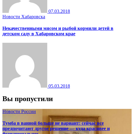
07.03.2018
Новости Хабаровска
Некачественными мясом и рыбой кормили детей в
детском саду в Хабаровском крае
05.03.2018
Вы пропустили
Новости России
Тумба в ванной больше не вариант: сейчас все
предпочитают другое решение — куда красивее и
функциональнее