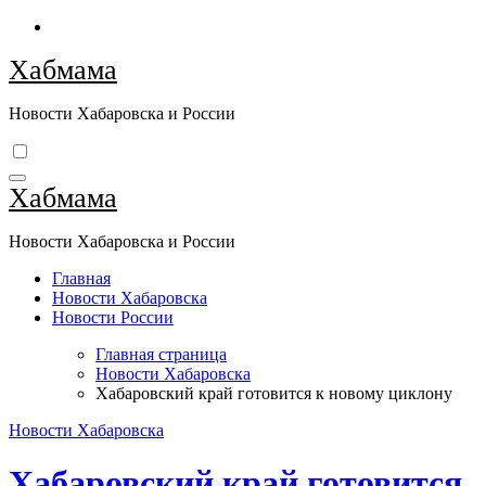
Перейти
к
Хабмама
содержимому
Новости Хабаровска и России
Хабмама
Новости Хабаровска и России
Главная
Новости Хабаровска
Новости России
Главная страница
Новости Хабаровска
Хабаровский край готовится к новому циклону
Новости Хабаровска
Хабаровский край готовится