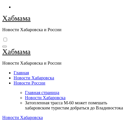
Перейти
к
Хабмама
содержимому
Новости Хабаровска и России
Хабмама
Новости Хабаровска и России
Главная
Новости Хабаровска
Новости России
Главная страница
Новости Хабаровска
Затопленная трасса М-60 может помешать
хабаровским туристам добраться до Владивостока
Новости Хабаровска