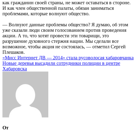
как гражданин своей страны, не может оставаться в стороне.
И как член общественной палаты, обязан заниматься
проблемами, которые волнуют общество.
— Волнуют данные проблемы общество? Я думаю, об этом
уже сказали люди своим голосованием против проведения
акции. А то, что хотят провести эти товарищи, это
разрушение духовного стержня нации. Мы сделали все
возможное, чтобы акция не состоялась, — отметил Сергей
Плешаков.
Навигация
«Мисс Интернет ДВ — 2014» стала русоволосая хабаровчанка
Новые деревья высадили сотрудники полиции в центре
по
Хабаровска
записям
От