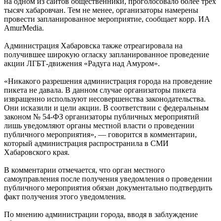
на одном из сайтов общественники, проголосовало более трех
тысяч хабаровчан. Тем не менее, организаторы намерены
провести запланированное мероприятие, сообщает корр. ИА
AmurMedia.
Администрация Хабаровска также отреагировала на
получившее широкую огласку запланированное проведение
акции ЛГБТ-движения «Радуга над Амуром».
«Никакого разрешения администрация города на проведение
пикета не давала. В данном случае организаторы пикета
извращенно используют несовершенства законодательства.
Они исказили и цели акции. В соответствии с федеральным
законом № 54-ФЗ организаторы публичных мероприятий
лишь уведомляют органы местной власти о проведении
публичного мероприятия», — говорится в комментарии,
который администрация распространила в СМИ
Хабаровского края.
В комментарии отмечается, что орган местного
самоуправления после получения уведомления о проведении
публичного мероприятия обязан документально подтвердить
факт получения этого уведомления.
По мнению администрации города, вводя в заблуждение