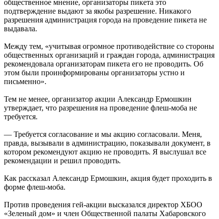
общественное мнение, организаторы пикета это
подтверждение выдают за якобы разрешение. Никакого
разрешения администрация города на проведение пикета не
выдавала.
Между тем, «учитывая огромное противодействие со стороны
общественных организаций и граждан города, администрация
рекомендовала организаторам пикета его не проводить. Об
этом были проинформированы организаторы устно и
письменно».
Тем не менее, организатор акции Александр Ермошкин
утверждает, что разрешения на проведение флеш-моба не
требуется.
— Требуется согласование и мы акцию согласовали. Меня,
правда, вызывали в администрацию, показывали документ, в
котором рекомендуют акцию не проводить. Я выслушал все
рекомендации и решил проводить.
Как рассказал Александр Ермошкин, акция будет проходить в
форме флеш-моба.
Против проведения гей-акции высказался директор ХБОО
«Зеленый дом» и член Общественной палаты Хабаровского