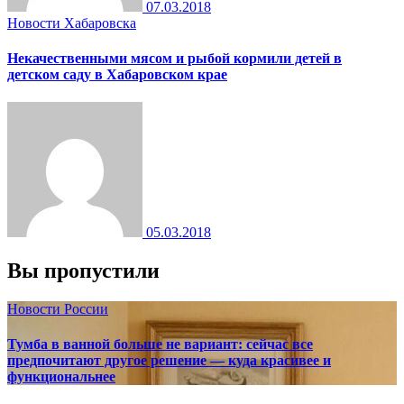
07.03.2018
Новости Хабаровска
Некачественными мясом и рыбой кормили детей в
детском саду в Хабаровском крае
05.03.2018
Вы пропустили
Новости России
Тумба в ванной больше не вариант: сейчас все
предпочитают другое решение — куда красивее и
функциональнее