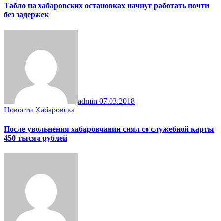
Табло на хабаровских остановках начнут работать почти
без задержек
admin
07.03.2018
Новости Хабаровска
После увольнения хабаровчанин снял со служебной карты
450 тысяч рублей