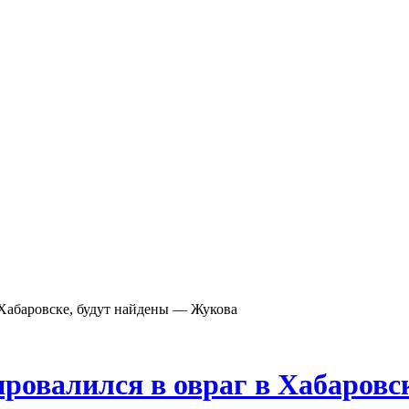
 Хабаровске, будут найдены — Жукова
провалился в овраг в Хабаров