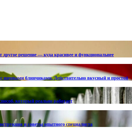
ют другое решение — куда красивее и функциональнее
с яичными блинчиками. Действительно вкусный и простой
способ, который реально работает
 инструкция и советы опытного специалиста