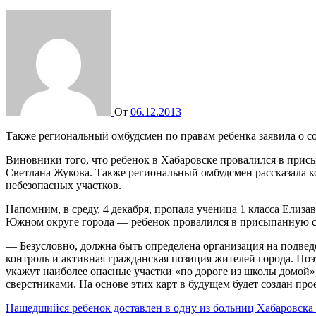
От
06.12.2013
Также региональный омбудсмен по правам ребенка заявила о с
Виновники того, что ребенок в Хабаровске провалился в прис
Светлана Жукова. Также региональный омбудсмен рассказала к
небезопасных участков.
Напомним, в среду, 4 декабря, пропала ученица 1 класса Елиза
Южном округе города — ребенок провалился в присыпанную сн
— Безусловно, должна быть определена организация на подведо
контроль и активная гражданская позиция жителей города. По
укажут наиболее опасные участки «по дороге из школы домой»
сверстниками. На основе этих карт в будущем будет создан пр
Навигация
Нашедшийся ребенок доставлен в одну из больниц Хабаровска