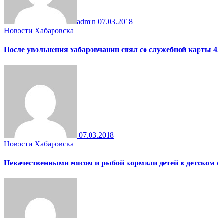
admin
07.03.2018
Новости Хабаровска
После увольнения хабаровчанин снял со служебной карты 4
07.03.2018
Новости Хабаровска
Некачественными мясом и рыбой кормили детей в детском 