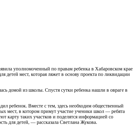
заявила уполномоченный по правам ребенка в Хабаровском крае
я детей мест, которая ляжет в основу проекта по ликвидации
улась домой из школы. Спустя сутки ребенка нашли в овраге в
дил ребенок. Вместе с тем, здесь необходим общественный
ных мест, в котором примут участие ученики школ — ребята
ют карту таких участков и поделятся информацией со
сть для детей, — рассказала Светлана Жукова.