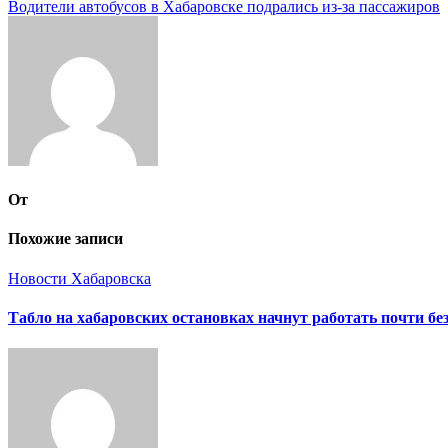
Водители автобусов в Хабаровске подрались из-за пассажиров
по
записям
От
Похожие записи
Новости Хабаровска
Табло на хабаровских остановках начнут работать почти бе