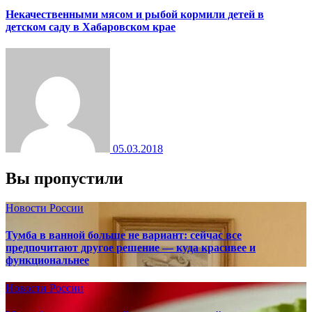
Некачественными мясом и рыбой кормили детей в
детском саду в Хабаровском крае
05.03.2018
Вы пропустили
Новости России
Тумба в ванной больше не вариант: сейчас все
предпочитают другое решение — куда красивее и
функциональнее
Новости России