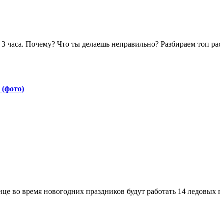
 (фото)