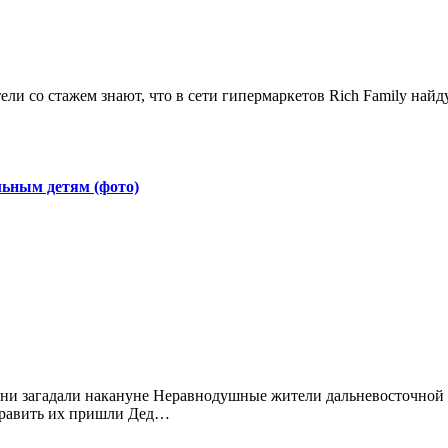
льным детям (фото)
дравить их пришли Дед…