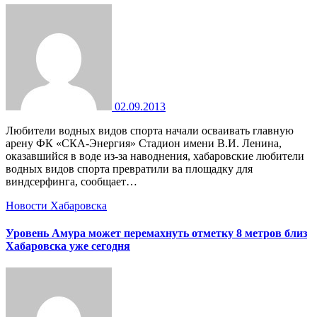
02.09.2013
Любители водных видов спорта начали осваивать главную
арену ФК «СКА-Энергия» Стадион имени В.И. Ленина,
оказавшийся в воде из-за наводнения, хабаровские любители
водных видов спорта превратили ва площадку для
виндсерфинга, сообщает…
Новости Хабаровска
Уровень Амура может перемахнуть отметку 8 метров близ
Хабаровска уже сегодня