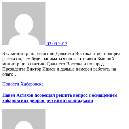
03.09.2013
Экс-министр по развитию Дальнего Востока и экс-полпред
рассказал, чем будет заниматься после отставки Бывший
министр по развитию Дальнего Востока и полпред
Президента Виктор Ишаев и дальше намерен работать на
благо…
Новости Хабаровска
Павел Астахов пообещал решить вопрос с оснащением
хабаровских дворов детскими площадками