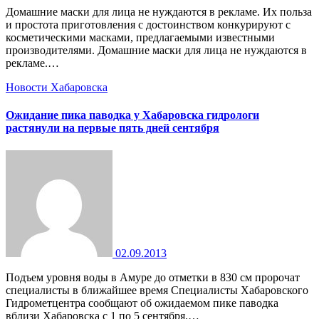
Домашние маски для лица не нуждаются в рекламе. Их польза
и простота приготовления с достоинством конкурируют с
косметическими масками, предлагаемыми известными
производителями. Домашние маски для лица не нуждаются в
рекламе.…
Новости Хабаровска
Ожидание пика паводка у Хабаровска гидрологи
растянули на первые пять дней сентября
02.09.2013
Подъем уровня воды в Амуре до отметки в 830 см пророчат
специалисты в ближайшее время Специалисты Хабаровского
Гидрометцентра сообщают об ожидаемом пике паводка
вблизи Хабаровска с 1 по 5 сентября.…