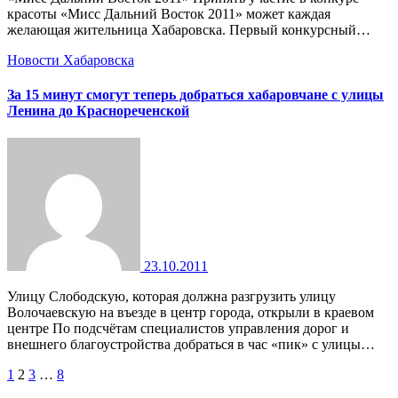
красоты «Мисс Дальний Восток 2011» может каждая
желающая жительница Хабаровска. Первый конкурсный…
Новости Хабаровска
За 15 минут смогут теперь добраться хабаровчане с улицы
Ленина до Краснореченской
23.10.2011
Улицу Слободскую, которая должна разгрузить улицу
Волочаевскую на въезде в центр города, открыли в краевом
центре По подсчётам специалистов управления дорог и
внешнего благоустройства добраться в час «пик» с улицы…
Пагинация
1
2
3
…
8