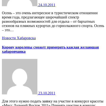
24.10.2011
Осень – это очень интересное в туристическом отношении
время года, предлагающее широчайший спектр
разнообразных возможностей для отдыха – от бархатных
сезонов на пляжных курортах до горнолыжного спорта. Осень
– это…
Новости Хабаровска
Корону королевы сможет примерить каждая желающая
хабаровчанка
23.10.2011
Для этого нужно подать заявку на участие в конкурсе красоты
«Мисс Дальний Восток 2011» Принять участие в конкурс