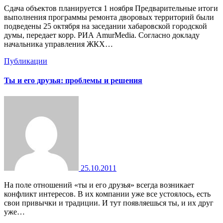
Сдача объектов планируется 1 ноября Предварительные итоги
выполнения программы ремонта дворовых территорий были
подведены 25 октября на заседании хабаровской городской
думы, передает корр. РИА AmurMedia. Согласно докладу
начальника управления ЖКХ…
Публикации
Ты и его друзья: проблемы и решения
25.10.2011
На поле отношений «ты и его друзья» всегда возникает
конфликт интересов. В их компании уже все устоялось, есть
свои привычки и традиции. И тут появляешься ты, и их друг
уже…